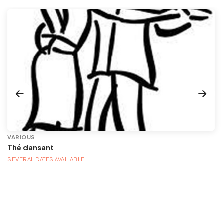
VARIOUS
Thé dansant
SEVERAL DATES AVAILABLE