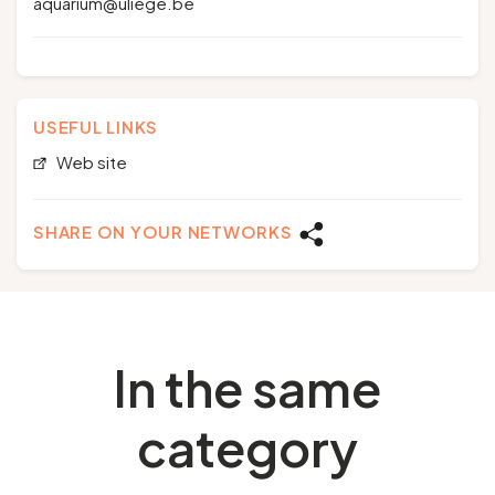
aquarium@uliege.be
USEFUL LINKS
Web site
SHARE ON YOUR NETWORKS
In the same
category