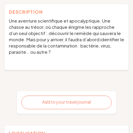
DESCRIPTION
Une aventure scientifique et apocalyptique. Une
chasse au trésor, où chaque énigme les rapproche
d’un seul objectif : découvrir le remède qui sauvera le
monde. Mais pour y arriver, il faudra d’abord identifier le
responsable de la contamination : bactérie, virus,
parasite… ou autre ?
Add to your travel journal