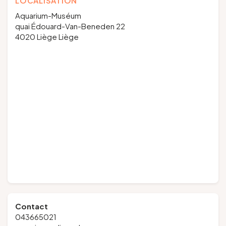
LOCALISATION
Aquarium-Muséum
quai Édouard-Van-Beneden 22
4020 Liège Liège
Contact
043665021