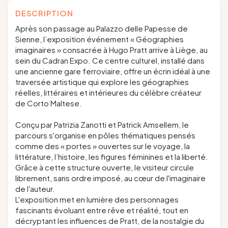
DESCRIPTION
Après son passage au Palazzo delle Papesse de
Sienne, l’exposition événement « Géographies
imaginaires » consacrée à Hugo Pratt arrive à Liège, au
sein du Cadran Expo. Ce centre culturel, installé dans
une ancienne gare ferroviaire, offre un écrin idéal à une
traversée artistique qui explore les géographies
réelles, littéraires et intérieures du célèbre créateur
de Corto Maltese.
Conçu par Patrizia Zanotti et Patrick Amsellem, le
parcours s'organise en pôles thématiques pensés
comme des « portes » ouvertes sur le voyage, la
littérature, l’histoire, les figures féminines et la liberté.
Grâce à cette structure ouverte, le visiteur circule
librement, sans ordre imposé, au cœur de l'imaginaire
de l'auteur.
L'exposition met en lumière des personnages
fascinants évoluant entre rêve et réalité, tout en
décryptant les influences de Pratt, de la nostalgie du