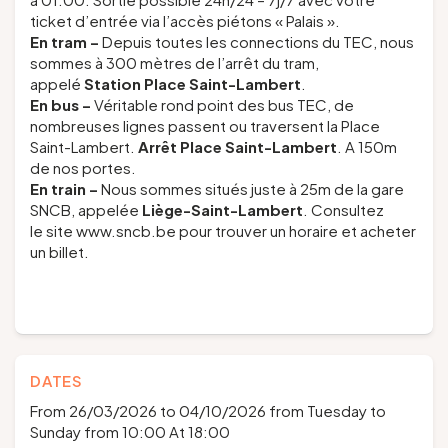
ticket d’entrée via l’accès piétons « Palais ».
En tram –
Depuis toutes les connections du TEC, nous
sommes à 300 mètres de l’arrêt du tram,
appelé
Station Place Saint-Lambert
.
En bus
–
Véritable rond point des bus TEC, de
nombreuses lignes passent ou traversent la Place
Saint-Lambert.
Arrêt Place Saint-Lambert
. A 150m
de nos portes.
En train
–
Nous sommes situés juste à 25m de la gare
SNCB, appelée
Liège-Saint-Lambert
. Consultez
le site www.sncb.be pour trouver un horaire et acheter
un billet.
DATES
From 26/03/2026 to 04/10/2026 from Tuesday to
Sunday from 10:00 At 18:00