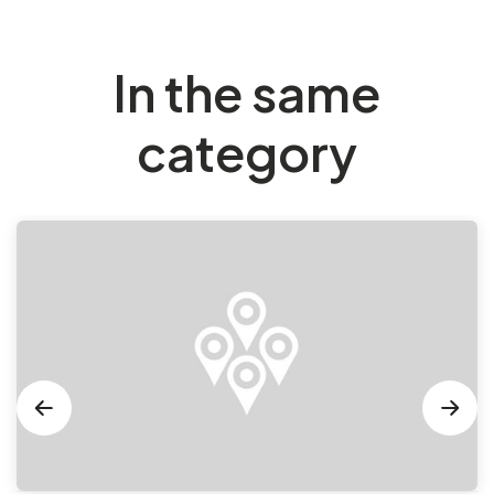
In the same
category