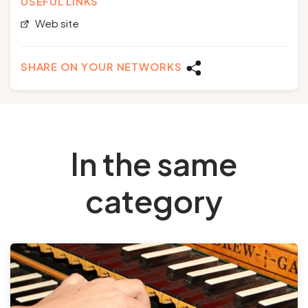
USEFUL LINKS
Web site
SHARE ON YOUR NETWORKS
In the same
category