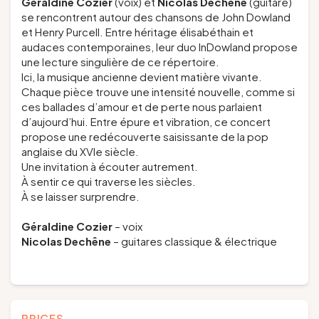
Géraldine Cozier
(voix) et
Nicolas Dechêne
(guitare)
se rencontrent autour des chansons de John Dowland
et Henry Purcell. Entre héritage élisabéthain et
audaces contemporaines, leur duo InDowland propose
une lecture singulière de ce répertoire.
Ici, la musique ancienne devient matière vivante.
Chaque pièce trouve une intensité nouvelle, comme si
ces ballades d’amour et de perte nous parlaient
d’aujourd’hui. Entre épure et vibration, ce concert
propose une redécouverte saisissante de la pop
anglaise du XVIe siècle.
Une invitation à écouter autrement.
À sentir ce qui traverse les siècles.
À se laisser surprendre.
Géraldine Cozier
– voix
Nicolas Dechêne
– guitares classique & électrique
PRICES