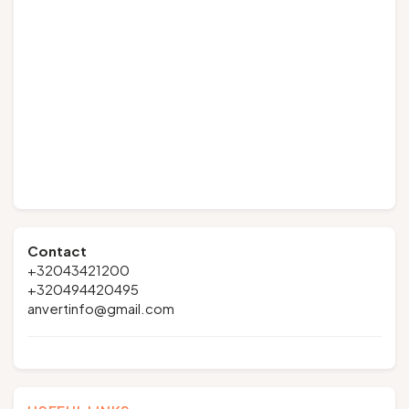
Contact
+32043421200
+320494420495
anvertinfo@gmail.com