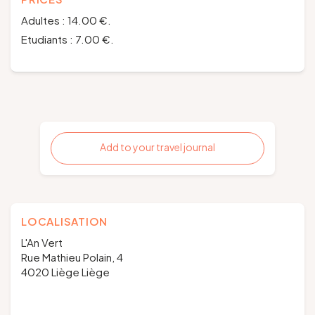
Adultes : 14.00 €.
Etudiants : 7.00 €.
Add to your travel journal
LOCALISATION
L'An Vert
Rue Mathieu Polain, 4
4020 Liège Liège