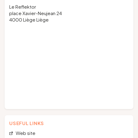
Le Reflektor
place Xavier-Neujean 24
4000 Liège Liège
USEFUL LINKS
Web site