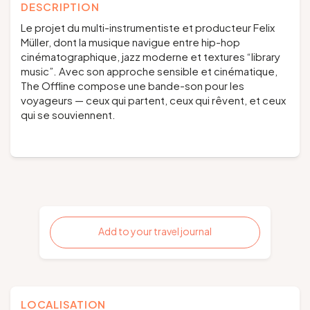
DESCRIPTION
Le projet du multi-instrumentiste et producteur Felix
Müller, dont la musique navigue entre hip-hop
cinématographique, jazz moderne et textures “library
music”. Avec son approche sensible et cinématique,
The Offline compose une bande-son pour les
voyageurs — ceux qui partent, ceux qui rêvent, et ceux
qui se souviennent.
Add to your travel journal
LOCALISATION