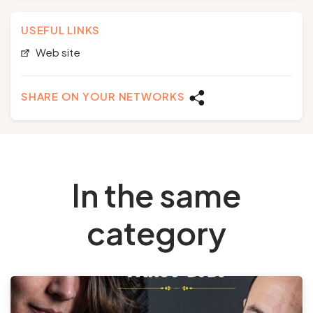
USEFUL LINKS
Web site
SHARE ON YOUR NETWORKS
In the same
category