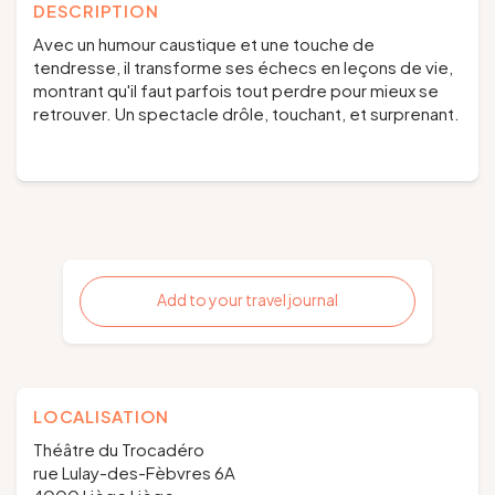
DESCRIPTION
Avec un humour caustique et une touche de
tendresse, il transforme ses échecs en leçons de vie,
montrant qu'il faut parfois tout perdre pour mieux se
retrouver. Un spectacle drôle, touchant, et surprenant.
Add to your travel journal
LOCALISATION
Théâtre du Trocadéro
rue Lulay-des-Fèbvres 6A