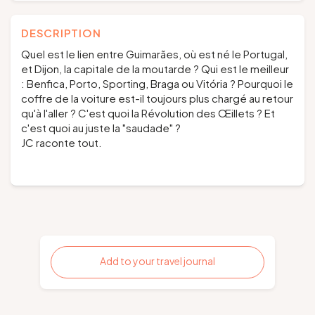
DESCRIPTION
Quel est le lien entre Guimarães, où est né le Portugal,
et Dijon, la capitale de la moutarde ? Qui est le meilleur
: Benfica, Porto, Sporting, Braga ou Vitória ? Pourquoi le
coffre de la voiture est-il toujours plus chargé au retour
qu'à l'aller ? C'est quoi la Révolution des Œillets ? Et
c'est quoi au juste la "saudade" ?
JC raconte tout.
Add to your travel journal