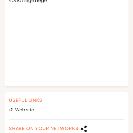
4000 Liège Liège
USEFUL LINKS
Web site
SHARE ON YOUR NETWORKS