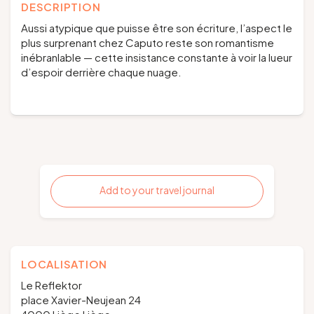
DESCRIPTION
Aussi atypique que puisse être son écriture, l’aspect le
plus surprenant chez Caputo reste son romantisme
inébranlable — cette insistance constante à voir la lueur
d’espoir derrière chaque nuage.
Add to your travel journal
LOCALISATION
Le Reflektor
place Xavier-Neujean 24