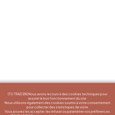
[TO TRAD EN] Nous avons recours à des cookies techniques pour
assurer le bon fonctionnement du site.
Nous utilisons également des cookies soumis à votre consentement
pour collecter des statistiques de visite.
Vous pouvez les accepter, les refuser ou paramétrer vos préférences.