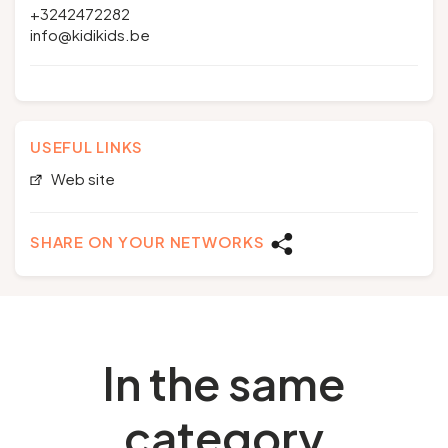
+3242472282
info@kidikids.be
USEFUL LINKS
Web site
SHARE ON YOUR NETWORKS
In the same
category