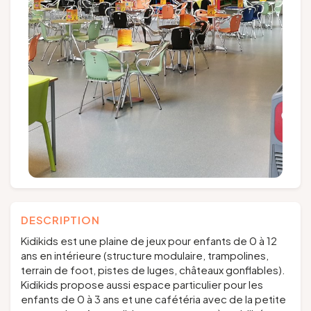
Groups and tour operators
Follow us
FR
EN
NL
DE
DESCRIPTION
Kidikids est une plaine de jeux pour enfants de 0 à 12
ans en intérieure (structure modulaire, trampolines,
terrain de foot, pistes de luges, châteaux gonflables).
Kidikids propose aussi espace particulier pour les
enfants de 0 à 3 ans et une cafétéria avec de la petite