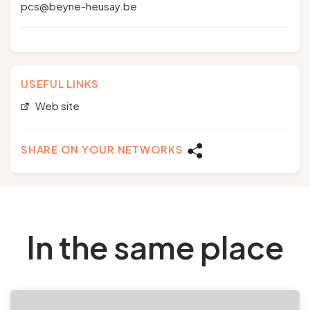
pcs@beyne-heusay.be
USEFUL LINKS
Web site
SHARE ON YOUR NETWORKS
In the same place