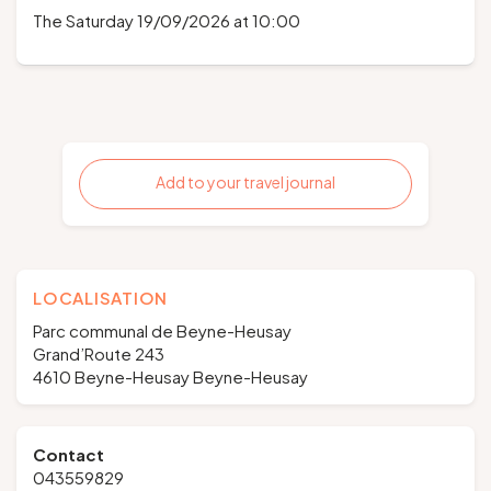
The Saturday 19/09/2026 at 10:00
Add to your travel journal
LOCALISATION
Parc communal de Beyne-Heusay
Grand’Route 243
4610 Beyne-Heusay Beyne-Heusay
Contact
043559829