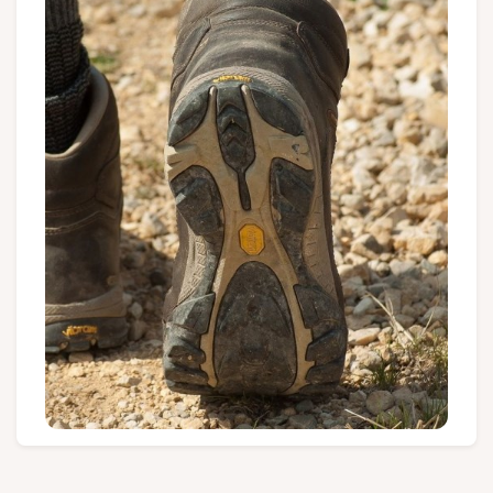
Groups and tour operators
Follow us
FR
EN
NL
DE