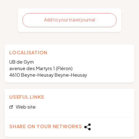
Add to your travel journal
LOCALISATION
UB de Gym
avenue des Martyrs 1 (Fléron)
4610 Beyne-Heusay Beyne-Heusay
USEFUL LINKS
Web site
SHARE ON YOUR NETWORKS