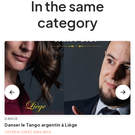
In the same
category
DANCE
Danser le Tango argentin à Liège
SEVERAL DATES AVAILABLE