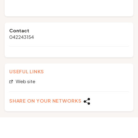
Contact
042243154
USEFUL LINKS
Web site
SHARE ON YOUR NETWORKS