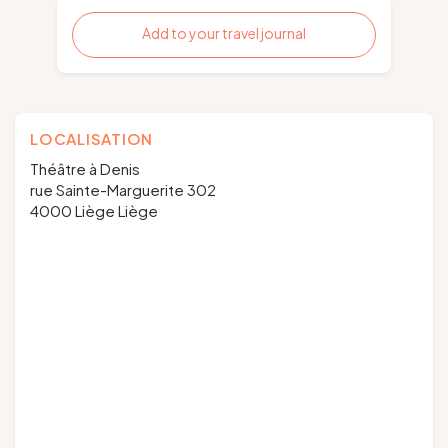
Add to your travel journal
LOCALISATION
Théâtre à Denis
rue Sainte-Marguerite 302
4000 Liège Liège