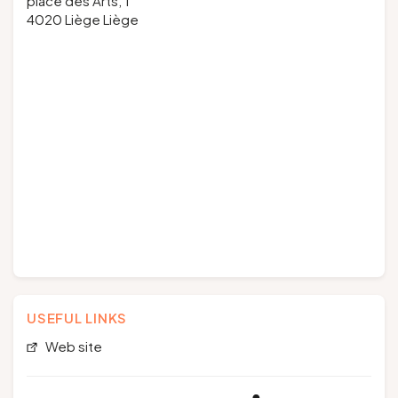
place des Arts, 1
4020 Liège Liège
USEFUL LINKS
Web site