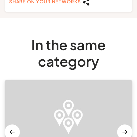
SHARE ON YOUR NETWORKS
In the same
category