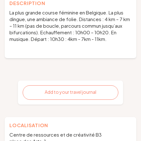
DESCRIPTION
La plus grande course féminine en Belgique. La plus
dingue, une ambiance de folie.
Distances
: 4 km – 7 km
– 11 km (pas de boucle, parcours commun jusqu’aux
bifurcations).
Echauffement
: 10h00 – 10h20. En
musique.
Départ
: 10h30 : 4km - 7km - 11km.
Add to your travel journal
LOCALISATION
Centre de ressources et de créativité B3