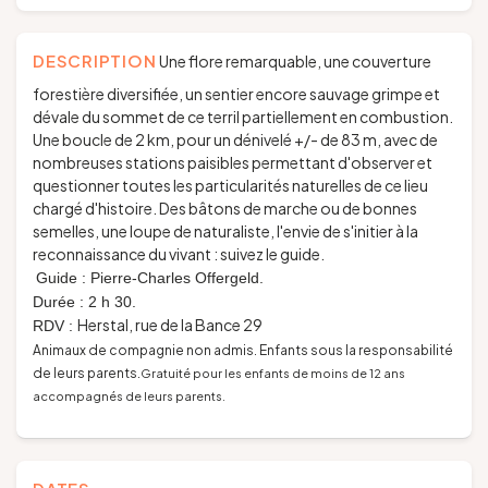
DESCRIPTION
Une flore remarquable, une couverture
forestière diversifiée, un sentier encore sauvage grimpe et
dévale du sommet de ce terril partiellement en combustion.
Une boucle de 2 km, pour un dénivelé +/- de 83 m, avec de
nombreuses stations paisibles permettant d'observer et
questionner toutes les particularités naturelles de ce lieu
chargé d'histoire. Des bâtons de marche ou de bonnes
semelles, une loupe de naturaliste, l'envie de s'initier à la
reconnaissance du vivant : suivez le guide.
Guide : Pierre-Charles Offergeld.
Durée : 2 h 30.
Herstal, rue de la Bance 29
RDV :
Animaux de compagnie non admis. Enfants sous la responsabilité
de leurs parents.
Gratuité pour les enfants de moins de 12 ans
accompagnés de leurs parents.