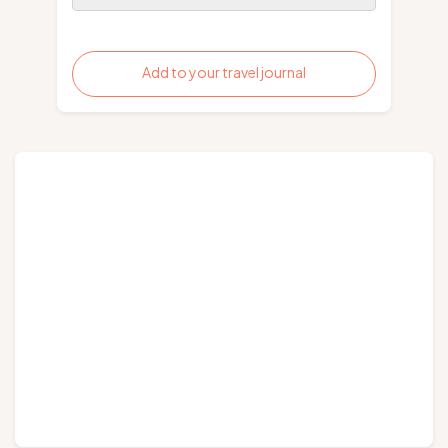
Add to your travel journal