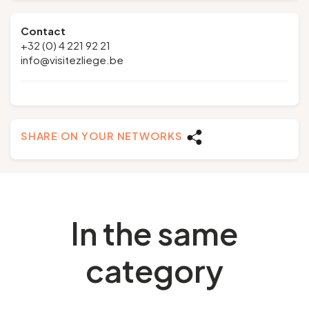
Contact
+32 (0) 4 221 92 21
info@visitezliege.be
SHARE ON YOUR NETWORKS
In the same
category