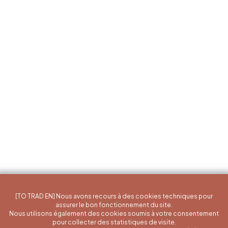
[TO TRAD EN] Nous avons recours à des cookies techniques pour
assurer le bon fonctionnement du site.
Nous utilisons également des cookies soumis à votre consentement
pour collecter des statistiques de visite.