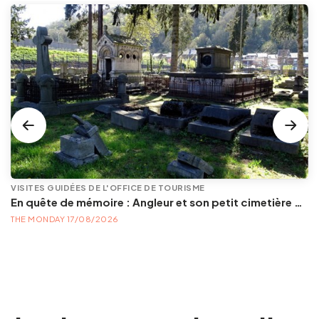
VISITES GUIDÉES DE L'OFFICE DE TOURISME
En quête de mémoire : Angleur et son petit cimetière de la Diguette, promenade certes mortelle, mais bien vivante
THE MONDAY 17/08/2026