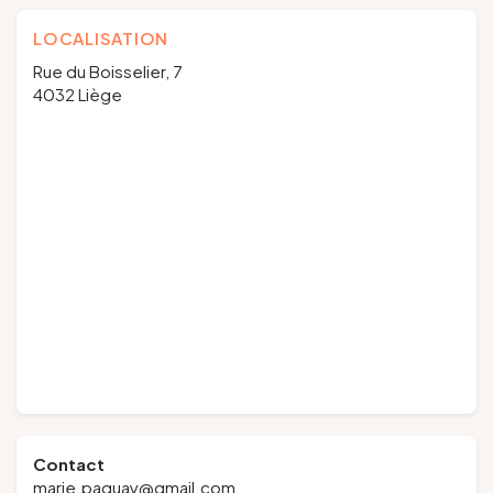
LOCALISATION
Rue du Boisselier, 7
4032 Liège
Contact
marie.paquay@gmail.com