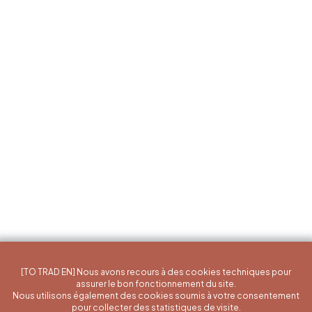
[TO TRAD EN] Nous avons recours à des cookies techniques pour
assurer le bon fonctionnement du site.
Nous utilisons également des cookies soumis à votre consentement
pour collecter des statistiques de visite.