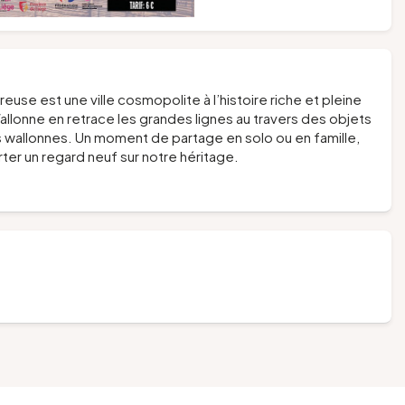
reuse est une ville cosmopolite à l’histoire riche et pleine
lonne en retrace les grandes lignes au travers des objets
 wallonnes. Un moment de partage en solo ou en famille,
ter un regard neuf sur notre héritage.