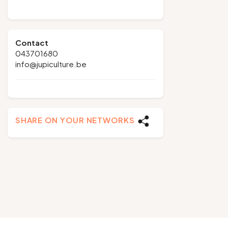
Contact
043701680
info@jupiculture.be
SHARE ON YOUR NETWORKS