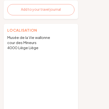
Add to your travel journal
LOCALISATION
Musée de la Vie wallonne
cour des Mineurs
4000 Liège Liège