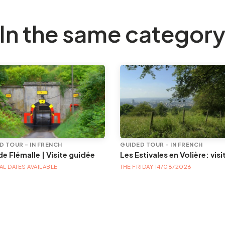
In the same categor
D TOUR - IN FRENCH
GUIDED TOUR - IN FRENCH
de Flémalle | Visite guidée
L DATES AVAILABLE
THE FRIDAY 14/08/2026