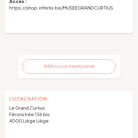
Accès :
https://shop.infinitix.be/MUSEEGRANDCURTIUS
Add to your travel journal
LOCALISATION
Le Grand Curtius
Féronstrée 136 bis
4000 Liège Liège