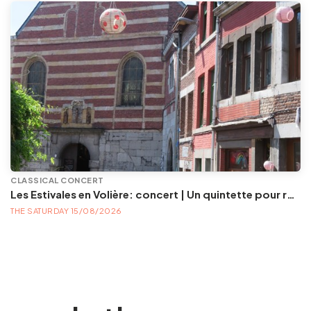
CLASSICAL CONCERT
Les Estivales en Volière: concert | Un quintette pour redécouvrir le célèbre musicien Telemann
THE SATURDAY 15/08/2026