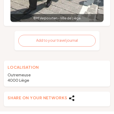
©M Verpoorten - Ville de Liège
Add to your travel journal
LOCALISATION
Outremeuse
4000 Liège
SHARE ON YOUR NETWORKS