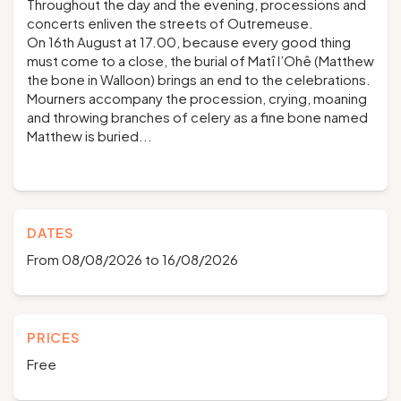
Throughout the day and the evening, processions and
concerts enliven the streets of Outremeuse.
On 16th August at 17.00, because every good thing
must come to a close, the burial of Matî l’Ohê (Matthew
the bone in Walloon) brings an end to the celebrations.
Mourners accompany the procession, crying, moaning
and throwing branches of celery as a fine bone named
Matthew is buried...
DATES
From 08/08/2026 to 16/08/2026
PRICES
Free