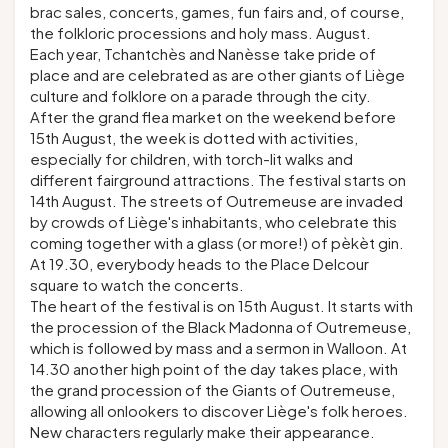
brac sales, concerts, games, fun fairs and, of course,
the folkloric processions and holy mass. August.
Each year, Tchantchès and Nanèsse take pride of
place and are celebrated as are other giants of Liège
culture and folklore on a parade through the city.
After the grand flea market on the weekend before
15th August, the week is dotted with activities,
especially for children, with torch-lit walks and
different fairground attractions. The festival starts on
14th August. The streets of Outremeuse are invaded
by crowds of Liège's inhabitants, who celebrate this
coming together with a glass (or more!) of pèkèt gin.
At 19.30, everybody heads to the Place Delcour
square to watch the concerts.
The heart of the festival is on 15th August. It starts with
the procession of the Black Madonna of Outremeuse,
which is followed by mass and a sermon in Walloon. At
14.30 another high point of the day takes place, with
the grand procession of the Giants of Outremeuse,
allowing all onlookers to discover Liège's folk heroes.
New characters regularly make their appearance.