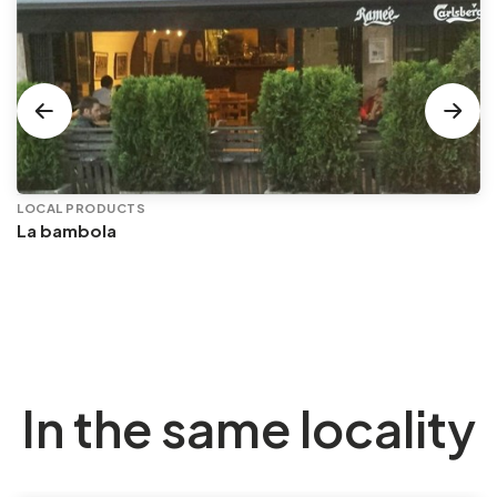
LOCAL PRODUCTS
La bambola
In the same locality