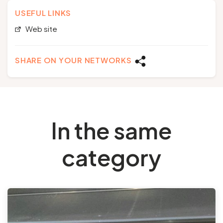
USEFUL LINKS
Web site
SHARE ON YOUR NETWORKS
In the same
category