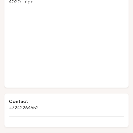
4020 Liège
Contact
+3242264552