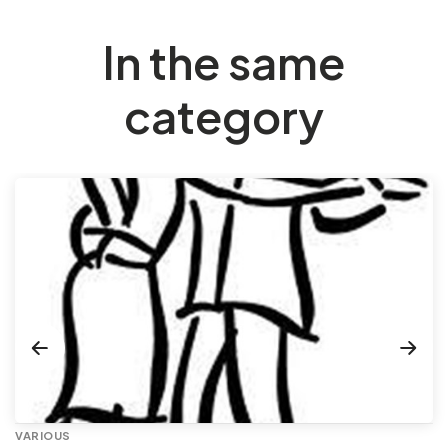
In the same
category
VARIOUS