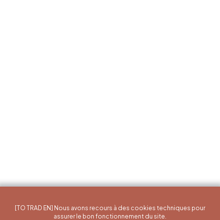
[TO TRAD EN] Nous avons recours à des cookies techniques pour
assurer le bon fonctionnement du site.