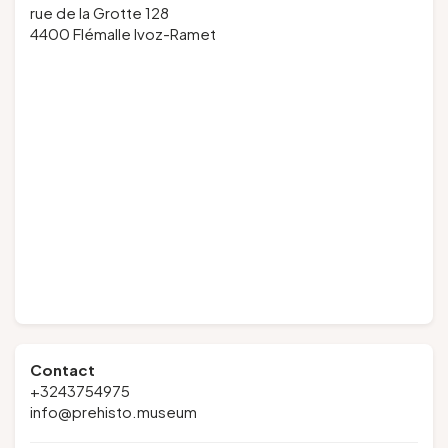
rue de la Grotte 128
4400 Flémalle Ivoz-Ramet
Contact
+3243754975
info@prehisto.museum