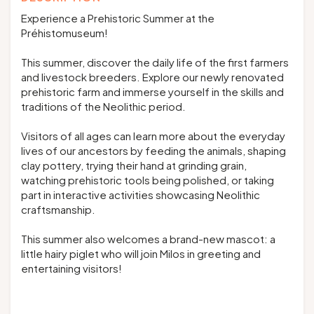
Experience a Prehistoric Summer at the
Préhistomuseum!
This summer, discover the daily life of the first farmers
and livestock breeders. Explore our newly renovated
prehistoric farm and immerse yourself in the skills and
traditions of the Neolithic period.
Visitors of all ages can learn more about the everyday
lives of our ancestors by feeding the animals, shaping
clay pottery, trying their hand at grinding grain,
watching prehistoric tools being polished, or taking
part in interactive activities showcasing Neolithic
craftsmanship.
This summer also welcomes a brand-new mascot: a
little hairy piglet who will join Milos in greeting and
entertaining visitors!