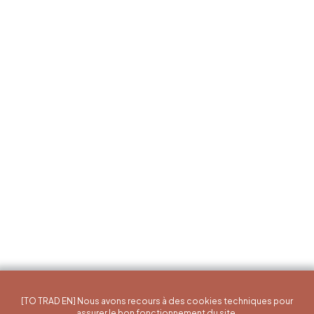
[TO TRAD EN] Nous avons recours à des cookies techniques pour
assurer le bon fonctionnement du site.