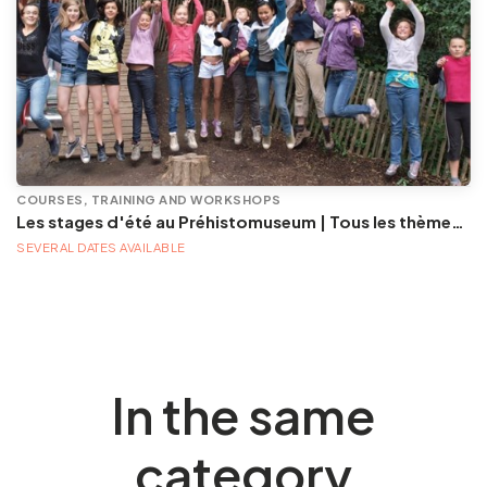
COURSES, TRAINING AND WORKSHOPS
Les stages d'été au Préhistomuseum | Tous les thèmes, tous les âges ... Un été d'aventures et de découvertes.
SEVERAL DATES AVAILABLE
In the same
category