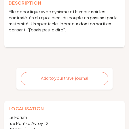
DESCRIPTION
Elle décortique avec cynisme et humour noir les
contrariétés du quotidien, du couple en passant par la
maternité. Un spectacle libérateur dont on sorti en
pensant: "j'osais pas le dire".
Add to your travel journal
LOCALISATION
Le Forum
rue Pont-d’Avroy 12