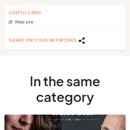
USEFUL LINKS
Web site
SHARE ON YOUR NETWORKS
In the same
category