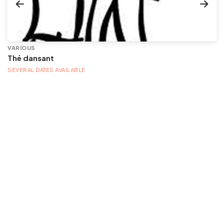
VARIOUS
Thé dansant
SEVERAL DATES AVAILABLE