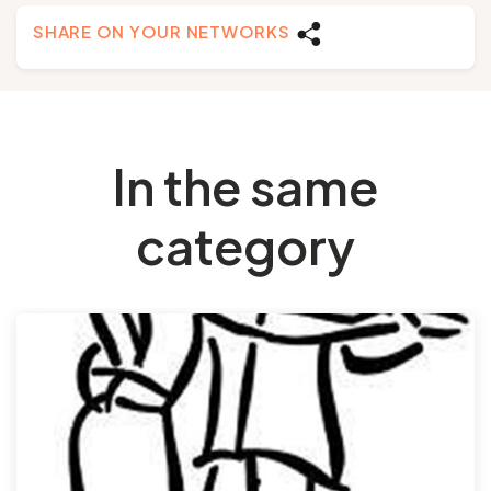
SHARE ON YOUR NETWORKS
In the same
category