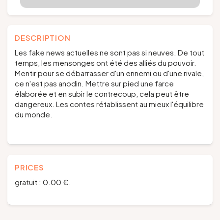
DESCRIPTION
Les fake news actuelles ne sont pas si neuves. De tout
temps, les mensonges ont été des alliés du pouvoir.
Mentir pour se débarrasser d'un ennemi ou d'une rivale,
ce n'est pas anodin. Mettre sur pied une farce
élaborée et en subir le contrecoup, cela peut être
dangereux. Les contes rétablissent au mieux l'équilibre
du monde.
PRICES
gratuit : 0.00 €.