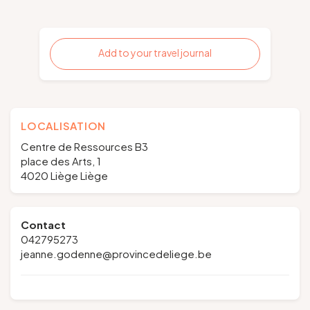
Add to your travel journal
LOCALISATION
Centre de Ressources B3
place des Arts, 1
4020 Liège Liège
Contact
042795273
jeanne.godenne@provincedeliege.be