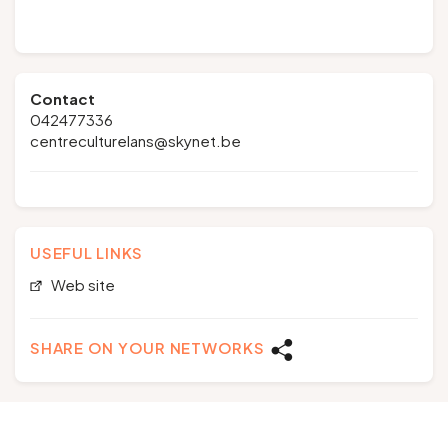
Contact
042477336
centreculturelans@skynet.be
USEFUL LINKS
Web site
SHARE ON YOUR NETWORKS