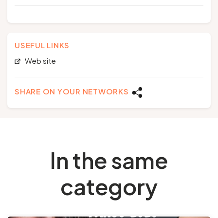
USEFUL LINKS
Web site
SHARE ON YOUR NETWORKS
In the same
category