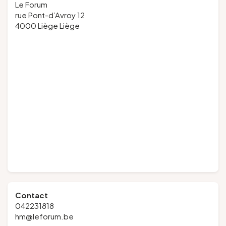
Le Forum
rue Pont-d’Avroy 12
4000 Liège Liège
Contact
042231818
hm@leforum.be