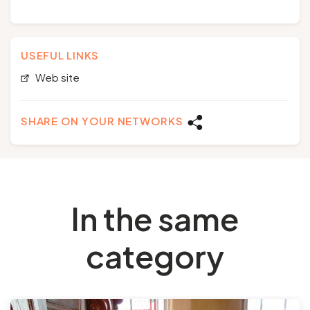
USEFUL LINKS
Web site
SHARE ON YOUR NETWORKS
In the same
category