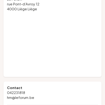
rue Pont-d’Avroy 12
4000 Liège Liège
Contact
042231818
hm@leforum.be