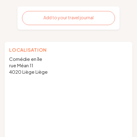
Add to your travel journal
LOCALISATION
Comédie en île
rue Méan 11
4020 Liège Liège