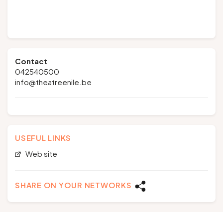
Contact
042540500
info@theatreenile.be
USEFUL LINKS
Web site
SHARE ON YOUR NETWORKS