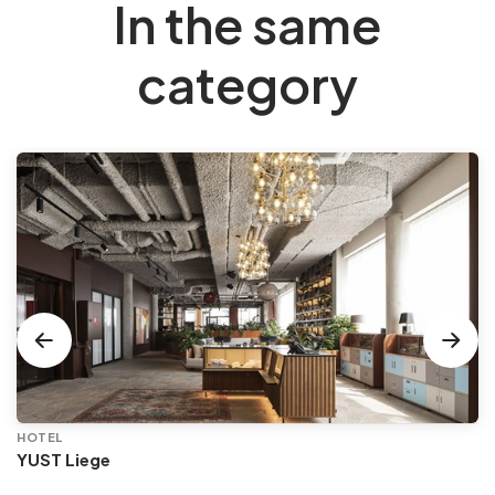
In the same
category
HOTEL
YUST Liege