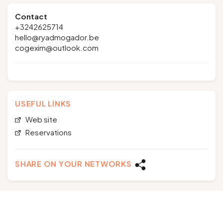
Contact
+3242625714
hello@ryadmogador.be
cogexim@outlook.com
USEFUL LINKS
Web site
Reservations
SHARE ON YOUR NETWORKS