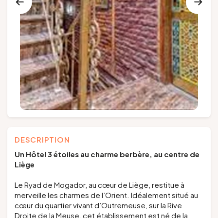
Groups and tour operators
Follow us
FR
EN
NL
DE
DESCRIPTION
Un Hôtel 3 étoiles au charme berbère, au centre de
Liège
Le Ryad de Mogador, au cœur de Liège, restitue à
merveille les charmes de l’Orient. Idéalement situé au
cœur du quartier vivant d’Outremeuse, sur la Rive
Droite de la Meuse, cet établissement est né de la