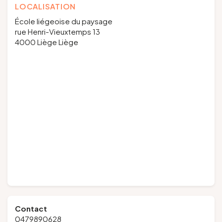
LOCALISATION
École liégeoise du paysage
rue Henri-Vieuxtemps 13
4000 Liège Liège
Contact
0479890628