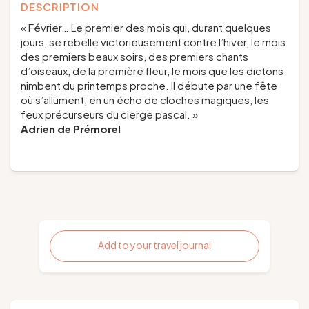
DESCRIPTION
« Février… Le premier des mois qui, durant quelques
jours, se rebelle victorieusement contre l’hiver, le mois
des premiers beaux soirs, des premiers chants
d’oiseaux, de la première fleur, le mois que les dictons
nimbent du printemps proche. Il débute par une fête
où s’allument, en un écho de cloches magiques, les
feux précurseurs du cierge pascal. »
Adrien de Prémorel
Add to your travel journal