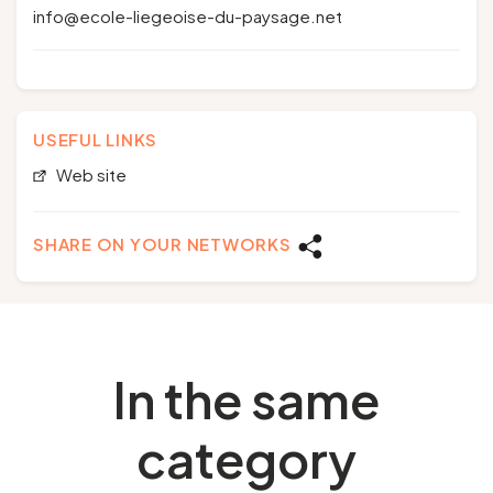
info@ecole-liegeoise-du-paysage.net
USEFUL LINKS
Web site
SHARE ON YOUR NETWORKS
In the same
category