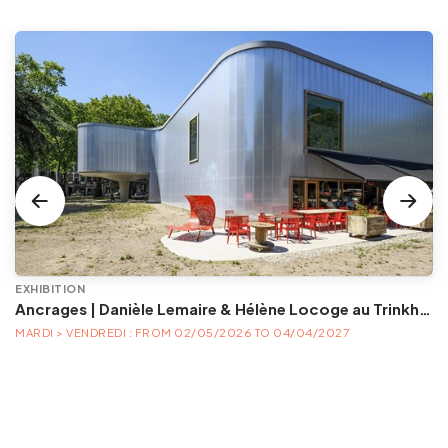
EXHIBITION
Ancrages | Danièle Lemaire & Hélène Locoge au Trinkhall museum
MARDI > VENDREDI : FROM 02/05/2026 TO 04/04/2027