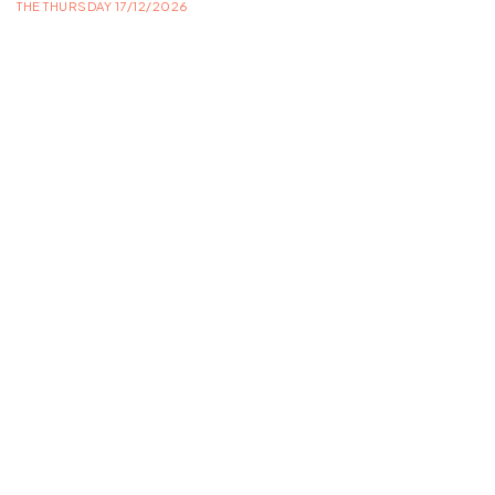
THE THURSDAY 17/12/2026