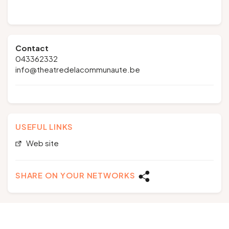
Contact
043362332
info@theatredelacommunaute.be
USEFUL LINKS
Web site
SHARE ON YOUR NETWORKS