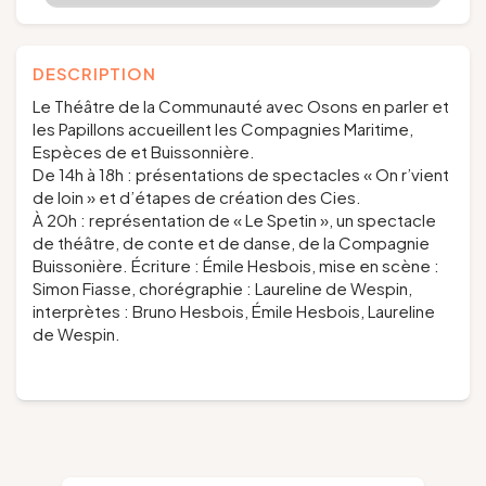
DESCRIPTION
Le Théâtre de la Communauté avec Osons en parler et
les Papillons accueillent les Compagnies Maritime,
Espèces de et Buissonnière.
De 14h à 18h : présentations de spectacles « On r’vient
de loin » et d’étapes de création des Cies.
À 20h : représentation de « Le Spetin », un spectacle
de théâtre, de conte et de danse, de la Compagnie
Buissonière. Écriture : Émile Hesbois, mise en scène :
Simon Fiasse, chorégraphie : Laureline de Wespin,
interprètes : Bruno Hesbois, Émile Hesbois, Laureline
de Wespin.