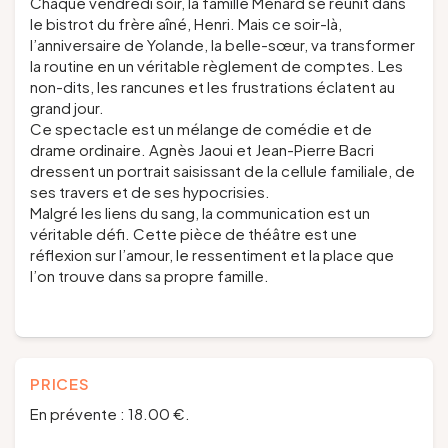
Chaque vendredi soir, la famille Ménard se réunit dans
le bistrot du frère aîné, Henri. Mais ce soir-là,
l’anniversaire de Yolande, la belle-sœur, va transformer
la routine en un véritable règlement de comptes. Les
non-dits, les rancunes et les frustrations éclatent au
grand jour.
Ce spectacle est un mélange de comédie et de
drame ordinaire. Agnès Jaoui et Jean-Pierre Bacri
dressent un portrait saisissant de la cellule familiale, de
ses travers et de ses hypocrisies.
Malgré les liens du sang, la communication est un
véritable défi. Cette pièce de théâtre est une
réflexion sur l’amour, le ressentiment et la place que
l’on trouve dans sa propre famille.
PRICES
En prévente : 18.00 €.