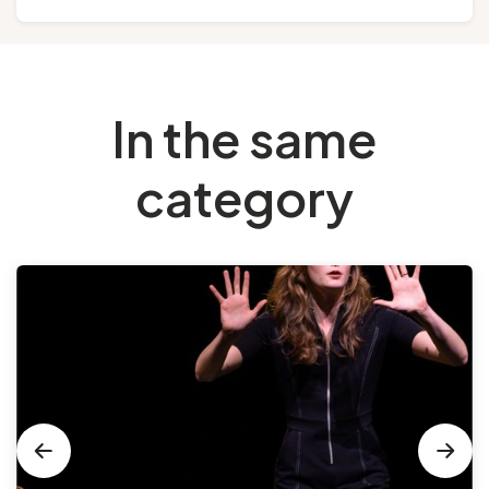
In the same
category