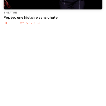
THEATRE
Pépée, une histoire sans chute
THE THURSDAY 17/12/2026