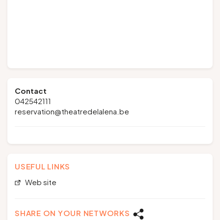
Contact
042542111
reservation@theatredelalena.be
USEFUL LINKS
Web site
SHARE ON YOUR NETWORKS