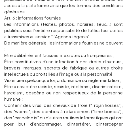
accès à la plateforme ainsi que les termes des conditions
générales.
Art. 6 : Informations fournies
Les informations (textes, photos, horaires, lieux...) sont
publiées sous l'entière responsabilité de l'utilisateur qui les
a transmises au service "L'Agenda liégeois".
De manière générale, les informations fournies ne peuvent
:
Être délibérément fausses, inexactes ou trompeuses ;
Être constitutives d'une infraction à des droits d'auteurs,
brevets, marques, secrets de fabrique ou autres droits
intellectuels ou droits liés à l'image ou à la personnalité ;
Violer une quelconque loi, ordonnance ou réglementation ;
Être à caractère raciste, sexiste, intolérant, discriminatoire,
harcelant, obscène ou non respectueux de la personne
humaine ;
Contenir des virus, des chevaux de Troie ("Trojan horses"),
des "worms", des bombes à retardement ("time bombs"),
des "cancelbots" ou d'autres routines informatiques qui ont
pour but d'endommager, d'interférer, d'intercepter