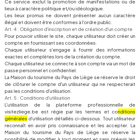
Ce service exclut la promotion de manifestations ou de
lieux à caractère politique et/ou idéologique.
Les lieux promus ne doivent présenter aucun caractère
illégal et doivent être conformes à l'ordre public.
Art. 4 : Obligation d'inscription et de création d'un compte
Pour pouvoir utiliser le site, chaque utilisateur doit créer un
compte en fournissant ses coordonnées.
Chaque utilisateur s'engage à fournir des informations
exactes et complètes lors de la création du compte.
Chaque utilisateur se connecte à son compte via un mot de
passe personnel et confidentiel.
La Maison du tourisme du Pays de Liège se réserve le droit
de clôturer le compte d'un utilisateur qui ne respecterait
pas les conditions d'utilisation.
Art. 5 : Conditions d'utilisation
L'utilisation de la plateforme professionnelle de
visitezliege.be est régie par les termes et co
nditions
générales
d'utilisation détaillés ci-dessous. Tout utilisateur
reconnaît en avoir pris connaissance et les accepter. La
Maison du tourisme du Pays de Liège se réserve la
possibilité de modifier à tout moment et sans préavis les