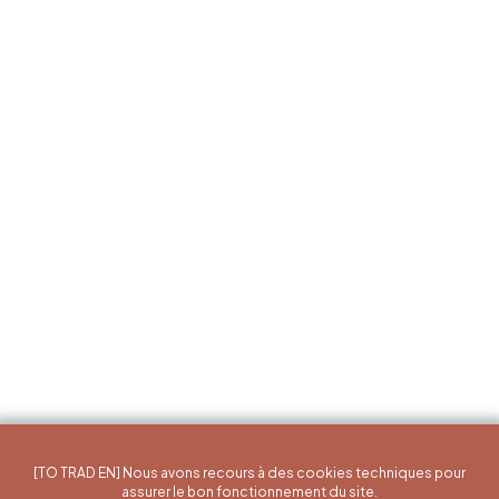
[TO TRAD EN] Nous avons recours à des cookies techniques pour
assurer le bon fonctionnement du site.