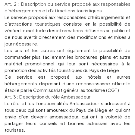
Art. 2 : Description du service proposé aux responsables
d’hébergements et d’attractions touristiques
Groups and tour operators
Le service proposé aux responsables d’hébergements et
d’attractions touristiques consiste en la possibilité de
vérifier l’exactitude des informations diffusées au public et
Follow us
de nous avertir directement des modifications et mises à
jour nécessaire.
Les uns et les autres ont également la possibilité de
commander plus facilement les brochures, plans et autre
matériel promotionnel qui leur sont nécessaires à la
promotion des activités touristiques du Pays de Liège.
FR
EN
NL
DE
Ce service est proposé aux hôtels et autres
hébergements disposant d’une reconnaissance officielle
établie par le Commissariat général au tourisme (CGT)
Art. 3 : Description du rôle Ambassadeur
Le rôle et les fonctionnalités Ambassadeur s’adressent à
tous ceux qui sont amoureux du Pays de Liège et qui ont
envie d’en devenir ambassadeur, qui ont la volonté de
partager leurs conseils et bonnes adresses avec les
touristes.