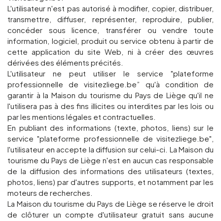
L'utilisateur n'est pas autorisé à modifier, copier, distribuer,
transmettre, diffuser, représenter, reproduire, publier,
concéder sous licence, transférer ou vendre toute
information, logiciel, produit ou service obtenu à partir de
cette application du site Web, ni à créer des œuvres
dérivées des éléments précités.
L'utilisateur ne peut utiliser le service "plateforme
professionnelle de visitezliege.be” qu'à condition de
garantir à la Maison du tourisme du Pays de Liège qu'il ne
l'utilisera pas à des fins illicites ou interdites par les lois ou
par les mentions légales et contractuelles.
En publiant des informations (texte, photos, liens) sur le
service "plateforme professionnelle de visitezliege.be",
l'utilisateur en accepte la diffusion sur celui-ci. La Maison du
tourisme du Pays de Liège n'est en aucun cas responsable
de la diffusion des informations des utilisateurs (textes,
photos, liens) par d'autres supports, et notamment par les
moteurs de recherches.
La Maison du tourisme du Pays de Liège se réserve le droit
de clôturer un compte d'utilisateur gratuit sans aucune