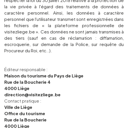
respecter la loi du 30 juillet 2018 relative à la protection de
la vie privée à l'égard des traitements de données à
caractère personnel. Ainsi, les données à caractère
personnel que l'utilisateur transmet sont enregistrées dans
les fichiers de « la plateforme professionnelle de
visitezliege.be ». Ces données ne sont jamais transmises à
des tiers (sauf en cas de réclamation : diffamation,
escroquerie, sur demande de la Police, sur requête du
Procureur du Roi, etc..).
Éditeur responsable :
Maison du tourisme du Pays de Liège
Rue de la Boucherie 4
4000 Liège
direction@visitezliege.be
Contact pratique :
Ville de Liège
Office du tourisme
Rue de la Boucherie
4000 Liège