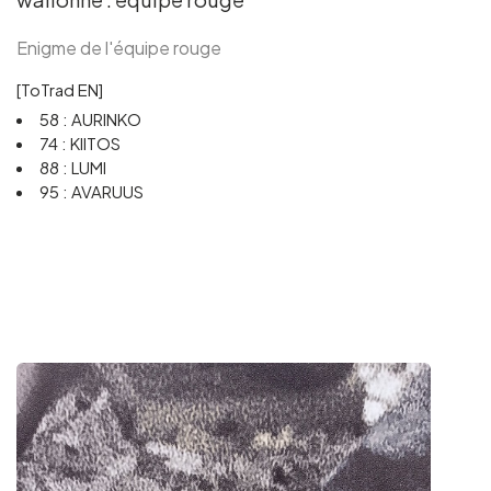
Enigme de l'équipe rouge
[ToTrad EN]
58 : AURINKO
74 : KIITOS
88 : LUMI
95 : AVARUUS