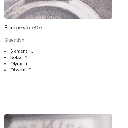
Equipe violette
Question
Siemens : U
Nokia : A
Olympia : T
Olivetti : G