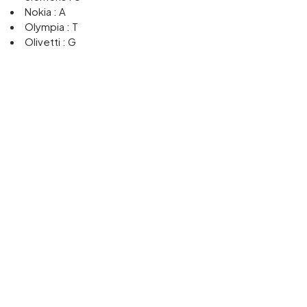
Nokia : A
Olympia : T
Olivetti : G