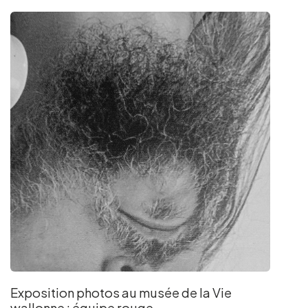
Groups and tour operators
Follow us
FR
EN
NL
DE
Exposition photos au musée de la Vie
wallonne : équipe rouge