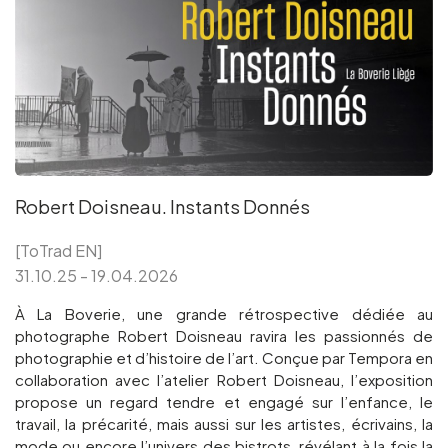
Robert Doisneau. Instants Donnés
[ToTrad EN]
31.10.25 - 19.04.2026
À La Boverie, une grande rétrospective dédiée au
photographe Robert Doisneau ravira les passionnés de
photographie et d’histoire de l’art. Conçue par Tempora en
collaboration avec l’atelier Robert Doisneau, l’exposition
propose un regard tendre et engagé sur l’enfance, le
travail, la précarité, mais aussi sur les artistes, écrivains, la
mode ou encore l’univers des bistrots, révélant à la fois la