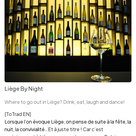
Liège By Night
Where to go out in Liège? Drink, eat, laugh and dance!
[ToTrad EN]
Lorsque l’on évoque Liège, on pense de suite à la fête, la
nuit, la convivialité…
Et à juste titre ! Car c’est