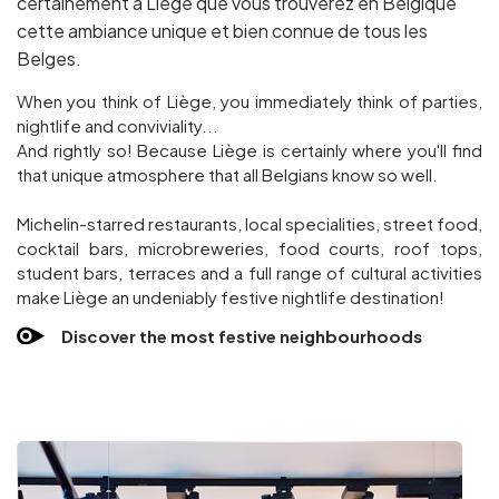
certainement à Liège que vous trouverez en Belgique
cette ambiance unique et bien connue de tous les
Belges.
When you think of Liège, you immediately think of parties,
nightlife and conviviality...
And rightly so! Because Liège is certainly where you'll find
that unique atmosphere that all Belgians know so well.
Michelin-starred restaurants, local specialities, street food,
cocktail bars, microbreweries, food courts, roof tops,
student bars, terraces and a full range of cultural activities
make Liège an undeniably festive nightlife destination!
Discover the most festive neighbourhoods