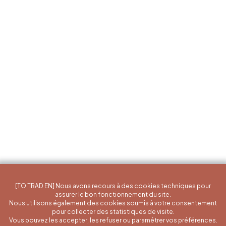
[TO TRAD EN] Nous avons recours à des cookies techniques pour
assurer le bon fonctionnement du site.
Nous utilisons également des cookies soumis à votre consentement
pour collecter des statistiques de visite.
Vous pouvez les accepter, les refuser ou paramétrer vos préférences.