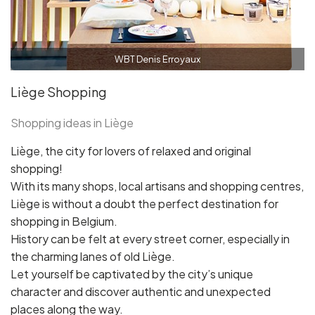
WBT Denis Erroyaux
Liège Shopping
Shopping ideas in Liège
Liège, the city for lovers of relaxed and original
shopping!
With its many shops, local artisans and shopping centres,
Liège is without a doubt the perfect destination for
shopping in Belgium.
History can be felt at every street corner, especially in
the charming lanes of old Liège.
Let yourself be captivated by the city’s unique
character and discover authentic and unexpected
places along the way.