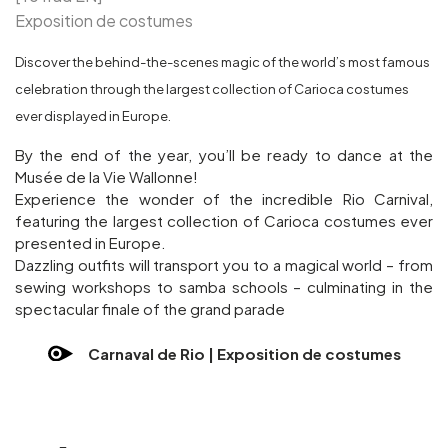
Exposition de costumes
Discover the behind-the-scenes magic of the world’s most famous
celebration through the largest collection of Carioca costumes
ever displayed in Europe.
By the end of the year, you’ll be ready to dance at the
Musée de la Vie Wallonne!
Experience the wonder of the incredible Rio Carnival,
featuring the largest collection of Carioca costumes ever
presented in Europe.
Dazzling outfits will transport you to a magical world – from
sewing workshops to samba schools – culminating in the
spectacular finale of the grand parade
Carnaval de Rio | Exposition de costumes