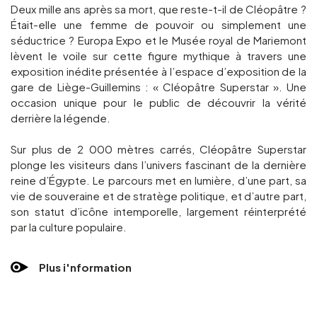
Deux mille ans après sa mort, que reste-t-il de Cléopâtre ?
Était-elle une femme de pouvoir ou simplement une
séductrice ? Europa Expo et le Musée royal de Mariemont
lèvent le voile sur cette figure mythique à travers une
exposition inédite présentée à l’espace d’exposition de la
gare de Liège-Guillemins : « Cléopâtre Superstar ». Une
occasion unique pour le public de découvrir la vérité
derrière la légende.
Sur plus de 2 000 mètres carrés, Cléopâtre Superstar
plonge les visiteurs dans l’univers fascinant de la dernière
reine d’Égypte. Le parcours met en lumière, d’une part, sa
vie de souveraine et de stratège politique, et d’autre part,
son statut d’icône intemporelle, largement réinterprété
par la culture populaire.
Plus i'nformation