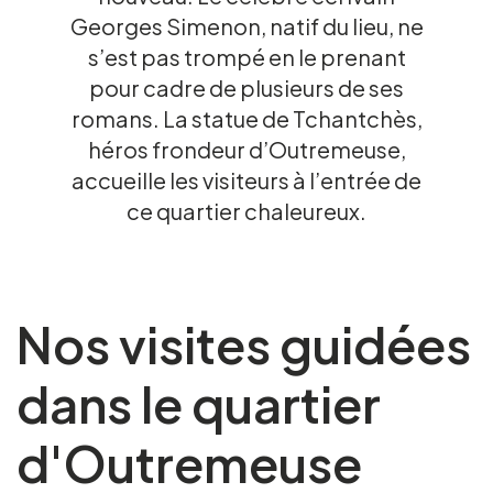
Georges Simenon, natif du lieu, ne
Groups and tour operators
s’est pas trompé en le prenant
pour cadre de plusieurs de ses
Follow us
romans. La statue de Tchantchès,
héros frondeur d’Outremeuse,
accueille les visiteurs à l’entrée de
ce quartier chaleureux.
FR
EN
NL
DE
Nos visites guidées
dans le quartier
d'Outremeuse