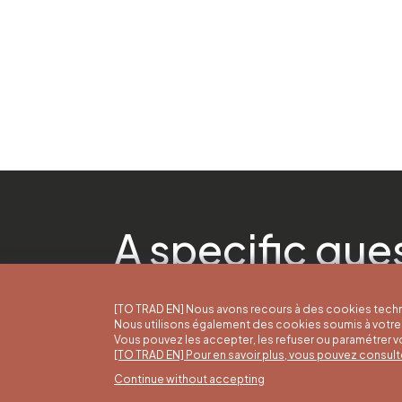
A specific que
[TO TRAD EN] Nous avons recours à des cookies techn
Nous utilisons également des cookies soumis à votre 
Vous pouvez les accepter, les refuser ou paramétrer 
[TO TRAD EN] Pour en savoir plus, vous pouvez consult
Continue without accepting