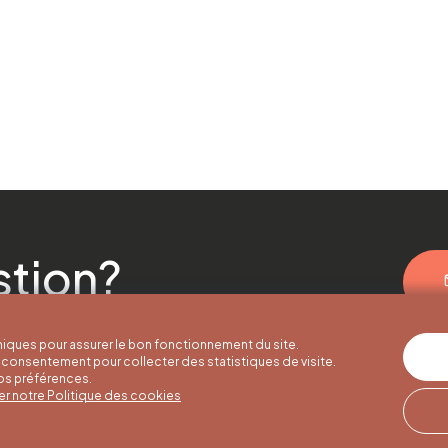
stion?
iques pour assurer le bon fonctionnement du site.
consentement pour collecter des statistiques de visite.
vos préférences.
er notre Politique des cookies