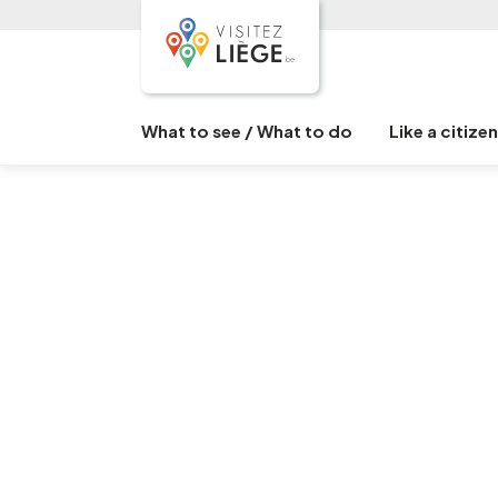
What to see / What to do
Like a citize