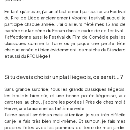
En tant qu’artiste, j’ai un attachement particulier au Festival
du Rire de Liège anciennement Voorire festival) auquel je
participe chaque année. J’ai d’ailleurs fêté mes 15 ans de
carrière sur la scène du Forum dans le cadre de ce festival.
J’affectionne aussi le Festival du Film de Comédie puis les
classiques comme la foire où je pique une petite tête
chaque année et bien évidemment les matchs du Standard
et aussi du RFC Liège !
Si tu devais choisir un plat liégeois, ce serait... ?
Sans grande surprise, tous les grands classiques liégeois,
les boulets bien sûr, et une bonne potée liégeoise, aux
carottes, au chou, j’adore les potées ! Près de chez moi à
Herve, une brasserie les fait à merveille.
J’aime aussi l’américain mais attention, je suis très difficile
car je le fais très bien moi-même. Et surtout, je fais mes
propres frites avec les pommes de terre de mon jardin.