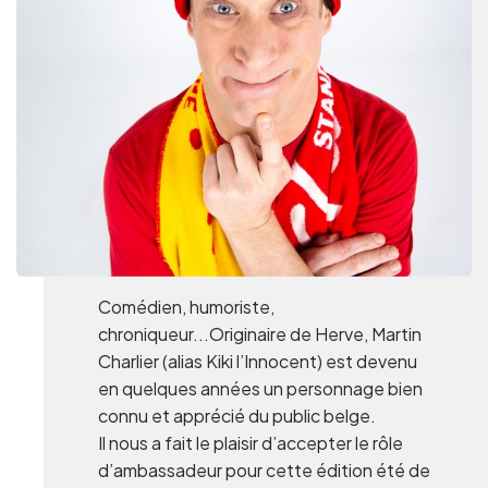
Groupes et voyagistes
Suivez-nous
FR
EN
NL
DE
Comédien, humoriste,
chroniqueur...Originaire de Herve, Martin
Charlier (alias Kiki l’Innocent) est devenu
en quelques années un personnage bien
connu et apprécié du public belge.
Il nous a fait le plaisir d’accepter le rôle
d’ambassadeur pour cette édition été de