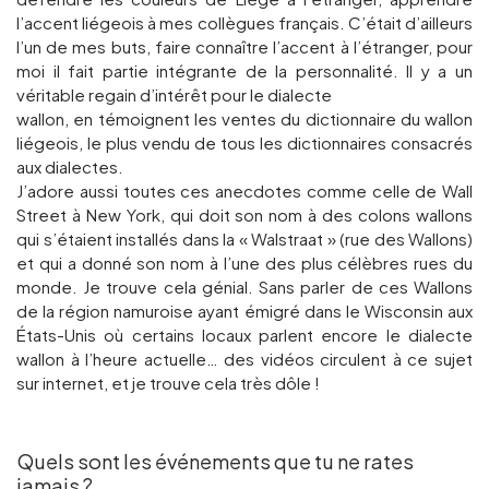
l’accent liégeois à mes collègues français. C’était d’ailleurs
l’un de mes buts, faire connaître l’accent à l’étranger, pour
moi il fait partie intégrante de la personnalité. Il y a un
véritable regain d’intérêt pour le dialecte
wallon, en témoignent les ventes du dictionnaire du wallon
liégeois, le plus vendu de tous les dictionnaires consacrés
aux dialectes.
J’adore aussi toutes ces anecdotes comme celle de Wall
Street à New York, qui doit son nom à des colons wallons
qui s’étaient installés dans la « Walstraat » (rue des Wallons)
et qui a donné son nom à l’une des plus célèbres rues du
monde. Je trouve cela génial. Sans parler de ces Wallons
de la région namuroise ayant émigré dans le Wisconsin aux
États-Unis où certains locaux parlent encore le dialecte
wallon à l’heure actuelle… des vidéos circulent à ce sujet
sur internet, et je trouve cela très dôle !
Quels sont les événements que tu ne rates
jamais ?