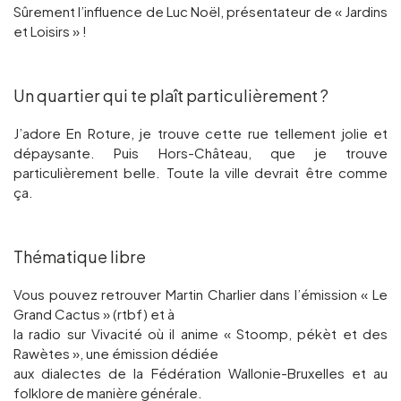
Sûrement l’influence de Luc Noël, présentateur de « Jardins
et Loisirs » !
Un quartier qui te plaît particulièrement ?
J’adore En Roture, je trouve cette rue tellement jolie et
dépaysante. Puis Hors-Château, que je trouve
particulièrement belle. Toute la ville devrait être comme
ça.
Thématique libre
Vous pouvez retrouver Martin Charlier dans l’émission « Le
Grand Cactus » (rtbf) et à
la radio sur Vivacité où il anime « Stoomp, pékèt et des
Rawètes », une émission dédiée
aux dialectes de la Fédération Wallonie-Bruxelles et au
folklore de manière générale.