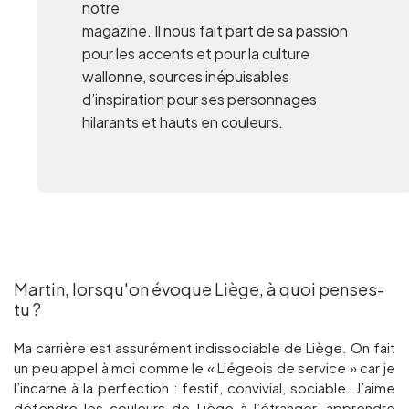
notre
magazine. Il nous fait part de sa passion
pour les accents et pour la culture
wallonne, sources inépuisables
d’inspiration pour ses personnages
hilarants et hauts en couleurs.
Martin, lorsqu'on évoque Liège, à quoi penses-
tu ?
Ma carrière est assurément indissociable de Liège. On fait
un peu appel à moi comme le « Liégeois de service » car je
l’incarne à la perfection : festif, convivial, sociable. J’aime
défendre les couleurs de Liège à l’étranger, apprendre