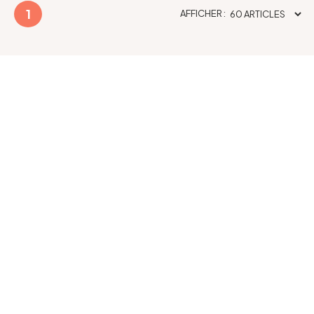
1
AFFICHER :