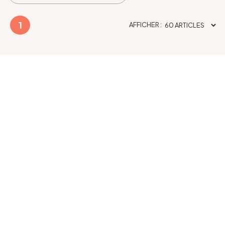
1
AFFICHER :