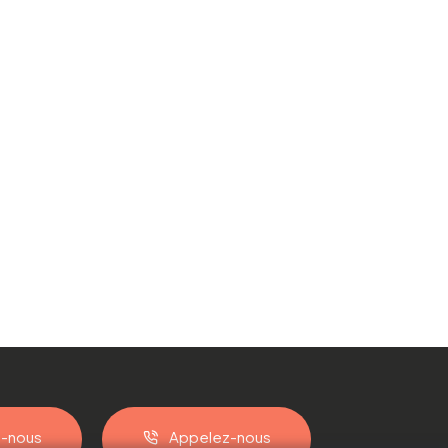
z-nous
Appelez-nous