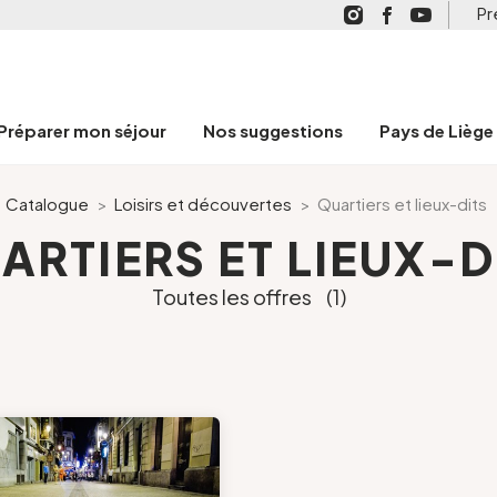
Pr
Préparer mon séjour
Nos suggestions
Pays de Liège
Catalogue
>
Loisirs et découvertes
>
Quartiers et lieux-dits
ARTIERS ET LIEUX-D
Toutes les offres
(1)