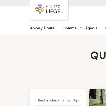
À voir / à faire
Comme un Liégeois
QU