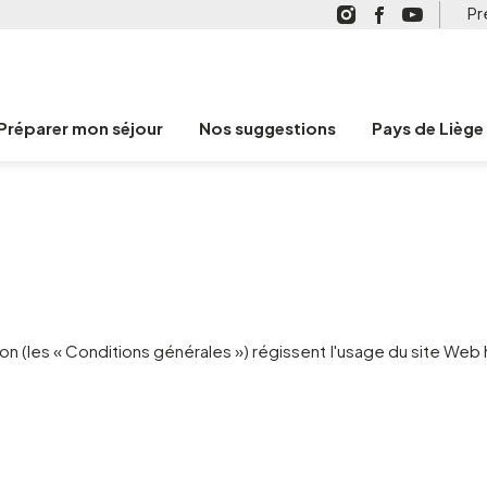
Pr
Préparer mon séjour
Nos suggestions
Pays de Liège
ion (les « Conditions générales ») régissent l'usage du site Web