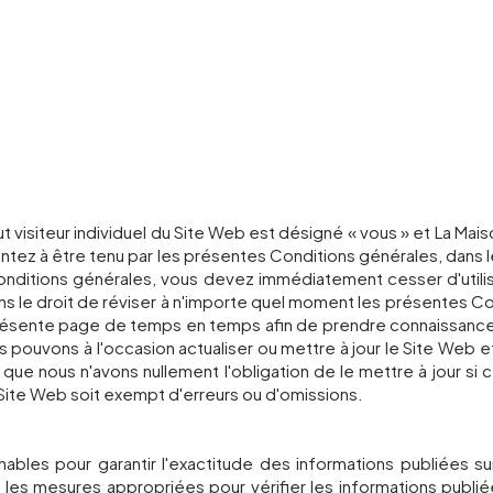
 visiteur individuel du Site Web est désigné « vous » et La Mai
ntez à être tenu par les présentes Conditions générales, dans l
Conditions générales, vous devez immédiatement cesser d'utili
 le droit de réviser à n'importe quel moment les présentes Cond
 présente page de temps en temps afin de prendre connaissa
pouvons à l'occasion actualiser ou mettre à jour le Site Web 
que nous n'avons nullement l'obligation de le mettre à jour si 
 Site Web soit exempt d'erreurs ou d'omissions.
ables pour garantir l'exactitude des informations publiées su
les mesures appropriées pour vérifier les informations publié