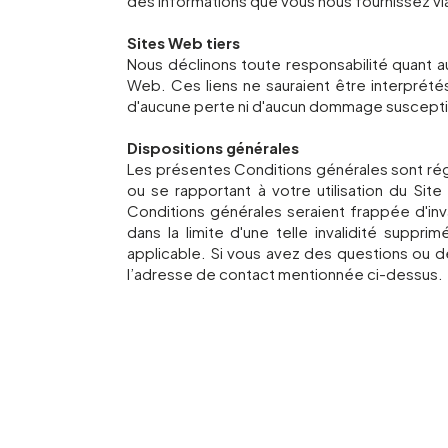
des informations que vous nous fournissez vi
Sites Web tiers
Nous déclinons toute responsabilité quant a
Web. Ces liens ne sauraient être interprét
d'aucune perte ni d'aucun dommage susceptible
Dispositions générales
Les présentes Conditions générales sont régi
ou se rapportant à votre utilisation du Sit
Conditions générales seraient frappée d'inval
dans la limite d'une telle invalidité suppr
applicable. Si vous avez des questions ou d
l’adresse de contact mentionnée ci-dessus.