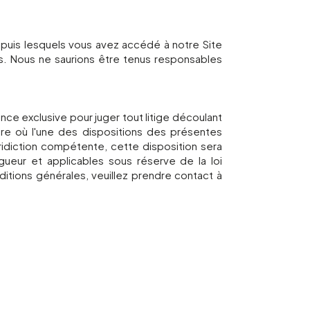
epuis lesquels vous avez accédé à notre Site
s. Nous ne saurions être tenus responsables
ce exclusive pour juger tout litige découlant
sure où l'une des dispositions des présentes
juridiction compétente, cette disposition sera
igueur et applicables sous réserve de la loi
itions générales, veuillez prendre contact à