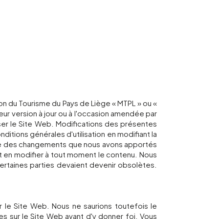
son du Tourisme du Pays de Liège « MTPL » ou «
eur version à jour ou à l'occasion amendée par
ser le Site Web. Modifications des présentes
itions générales d'utilisation en modifiant la
nce des changements que nous avons apportés
et en modifier à tout moment le contenu. Nous
certaines parties devaient devenir obsolètes.
r le Site Web. Nous ne saurions toutefois le
es sur le Site Web avant d'y donner foi. Vous