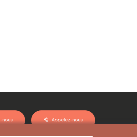
z-nous
Appelez-nous