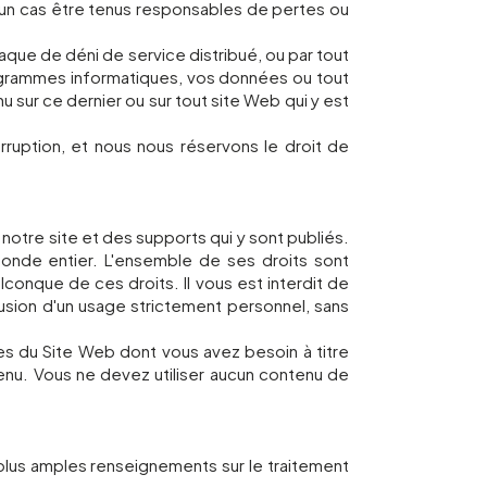
cun cas être tenus responsables de pertes ou
que de déni de service distribué, ou par tout
programmes informatiques, vos données ou tout
 sur ce dernier ou sur tout site Web qui y est
ruption, et nous nous réservons le droit de
 notre site et des supports qui y sont publiés.
 monde entier. L'ensemble de ses droits sont
conque de ces droits. Il vous est interdit de
lusion d'un usage strictement personnel, sans
ies du Site Web dont vous avez besoin à titre
tenu. Vous ne devez utiliser aucun contenu de
 plus amples renseignements sur le traitement