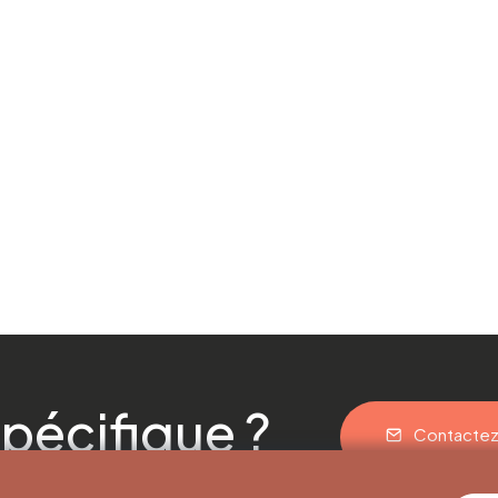
pécifique ?
Contacte