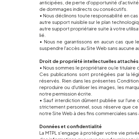
anticipées, de perte d'opportunité d'activi
de dommages indirects ou consécutifs.
• Nous déclinons toute responsabilité en cas
autre support nuisible sur le plan technolog
autre support propriétaire suite à votre util
lié.
• Nous ne garantissons en aucun cas que le
suspendre l'accès au Site Web sans aucune a
Droit de propriété intellectuelles attachés 
• Nous sommes le propriétaire ou le titulaire 
Ces publications sont protégées par la légi
réservés. Rien dans les présentes Conditions
reproduire ou d'utiliser les images, les mar
notre permission écrite.
• Sauf interdiction dûment publiée sur l'une
strictement personnel, sous réserve que ce f
notre Site Web à des fins commerciales sans 
Données et confidentialité
La MTPL s'engage à protéger votre vie privée