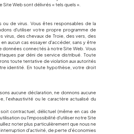
 Site Web sont délivrés « tels quels ».
 ou de virus. Vous êtes responsables de la
ndons d'utiliser votre propre programme de
des virus, des chevaux de Troie, des vers, des
 en aucun cas essayer d'accéder, sans y être
 de données connectés à notre Site Web. Vous
taques par déni de service distribué. Toute
rons toute tentative de violation aux autorités
re identité. En toute hypothèse, votre droit
isons aucune déclaration, ne donnons aucune
 l'exhaustivité ou le caractère actualisé du
 soit contractuel, délictuel (même en cas de
lisation ou l'impossibilité d'utiliser notre Site
euillez noter plus particulièrement que nous ne
 interruption d'activité, de perte d'économies