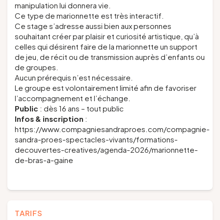
manipulation lui donnera vie.
Ce type de marionnette est très interactif.
Ce stage s’adresse aussi bien aux personnes
souhaitant créer par plaisir et curiosité artistique, qu’à
celles qui désirent faire de la marionnette un support
de jeu, de récit ou de transmission auprès d’enfants ou
de groupes.
Aucun prérequis n’est nécessaire.
Le groupe est volontairement limité afin de favoriser
l’accompagnement et l’échange.
Public
: dès 16 ans – tout public
Infos & inscription
:
https://www.compagniesandraproes.com/compagnie-
sandra-proes-spectacles-vivants/formations-
decouvertes-creatives/agenda-2026/marionnette-
de-bras-a-gaine
TARIFS