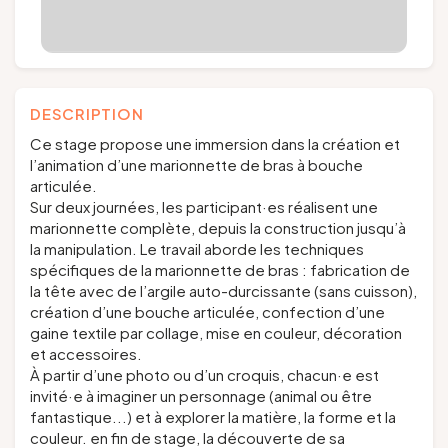
DESCRIPTION
Ce stage propose une immersion dans la création et
l’animation d’une marionnette de bras à bouche
articulée.
Sur deux journées, les participant·es réalisent une
marionnette complète, depuis la construction jusqu’à
la manipulation. Le travail aborde les techniques
spécifiques de la marionnette de bras : fabrication de
la tête avec de l’argile auto-durcissante (sans cuisson),
création d’une bouche articulée, confection d’une
gaine textile par collage, mise en couleur, décoration
et accessoires.
À partir d’une photo ou d’un croquis, chacun·e est
invité·e à imaginer un personnage (animal ou être
fantastique...) et à explorer la matière, la forme et la
couleur. en fin de stage, la découverte de sa