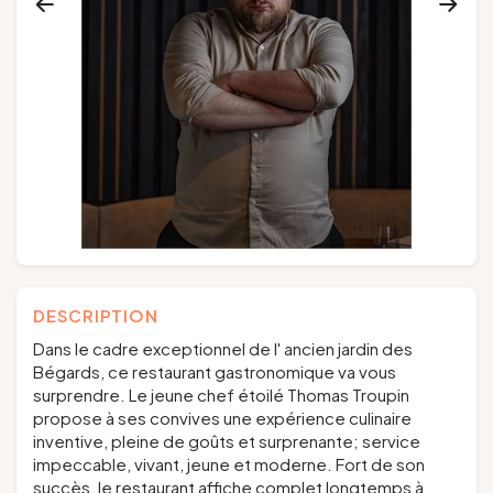
Groupes et voyagistes
Suivez-nous
FR
EN
NL
DE
DESCRIPTION
Dans le cadre exceptionnel de l' ancien jardin des
Bégards, ce restaurant gastronomique va vous
surprendre. Le jeune chef étoilé Thomas Troupin
propose à ses convives une expérience culinaire
inventive, pleine de goûts et surprenante; service
impeccable, vivant, jeune et moderne. Fort de son
succès, le restaurant affiche complet longtemps à