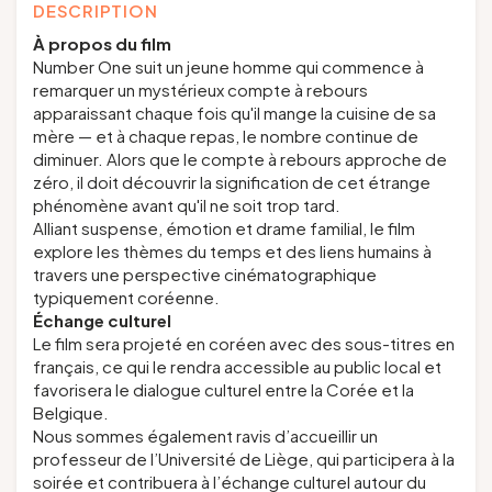
DESCRIPTION
À propos du film
Number One
suit un jeune homme qui commence à
remarquer un mystérieux compte à rebours
apparaissant chaque fois qu'il mange la cuisine de sa
mère — et à chaque repas, le nombre continue de
diminuer. Alors que le compte à rebours approche de
zéro, il doit découvrir la signification de cet étrange
phénomène avant qu'il ne soit trop tard.
Alliant suspense, émotion et drame familial, le film
explore les thèmes du temps et des liens humains à
travers une perspective cinématographique
typiquement coréenne.
Échange culturel
Le film sera projeté en coréen avec des sous-titres en
français, ce qui le rendra accessible au public local et
favorisera le dialogue culturel entre la Corée et la
Belgique.
Nous sommes également ravis d’accueillir un
professeur de l’Université de Liège, qui participera à la
soirée et contribuera à l’échange culturel autour du