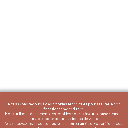
Nous avons recours à des cookies techniques pour assurer le bon
fonctionnement du site.
Nous utilisons également des cookies soumis à votre consentement
pour collecter des statistiques de visite.
Vous pouvez les accepter, les refuser ou paramétrer vos préférences.