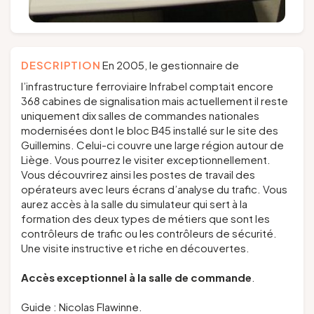
DESCRIPTION
En 2005, le gestionnaire de
l’infrastructure ferroviaire Infrabel comptait encore
368 cabines de signalisation mais actuellement il reste
uniquement dix salles de commandes nationales
modernisées dont le bloc B45 installé sur le site des
Guillemins. Celui-ci couvre une large région autour de
Liège. Vous pourrez le visiter exceptionnellement.
Vous découvrirez ainsi les postes de travail des
opérateurs avec leurs écrans d’analyse du trafic. Vous
aurez accès à la salle du simulateur qui sert à la
formation des deux types de métiers que sont les
contrôleurs de trafic ou les contrôleurs de sécurité.
Une visite instructive et riche en découvertes.
Accès exceptionnel à la salle de commande
.
Guide : Nicolas Flawinne.