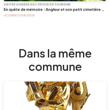
VISITES GUIDÉES DE L'OFFICE DE TOURISME
En quête de mémoire : Angleur et son petit cimetière de la Diguette, promenade certes mortelle, mais bien vivante
LE LUNDI 17/08/2026
Dans la même
commune