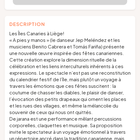
DESCRIPTION
Les Îles Canaries à Liège!
« A pies y manos » (le danseur Jep Meléndez et les
musiciens Benito Cabrera et Tomás Fariña) présente
une nouvelle œuvre inspirée des fêtes canariennes.
Cette création explore la dimension rituelle de la
célébration et les liens interculturels inhérents à ces
expressions. Le spectacle n’est pas une reconstitution
du calendrier festif de l’île, mais plutôt un voyage à
travers les émotions que ces fêtes suscitent : la
coutume de chasser les diables, le plaisir de danser,
l’évocation des petits drapeaux qui ornent les places
et les rues des villages, et même la mélancolie du
souvenir de ceux qui nous ont quittés.
De jarana est une performance mêlant percussions
corporelles, claquettes et musique. Sa proposition
invite le spectateur à un voyage émotionnel à travers
un répertoire ancré dans la tradition canarienne, mais