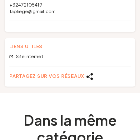
+32472105419
tapliege@gmail.com
LIENS UTILES
Site internet
PARTAGEZ SUR VOS RÉSEAUX
Dans la même
catégorie