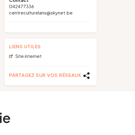
042477336
centreculturelans@skynet.be
LIENS UTILES
Site internet
PARTAGEZ SUR VOS RÉSEAUX
ie