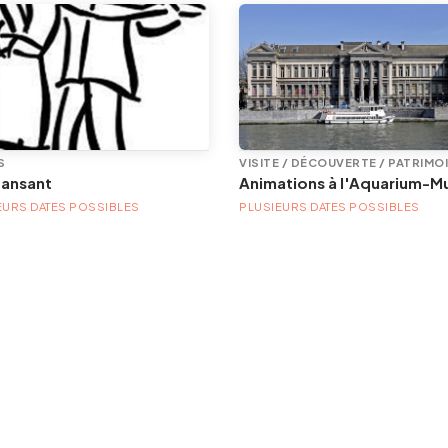
S
VISITE / DÉCOUVERTE / PATRIMO
dansant
EURS DATES POSSIBLES
PLUSIEURS DATES POSSIBLES