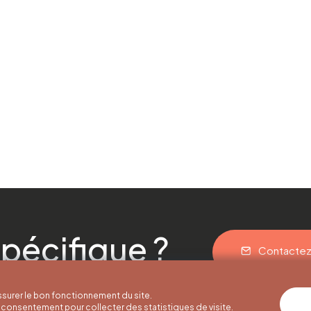
pécifique ?
Contacte
surer le bon fonctionnement du site.
consentement pour collecter des statistiques de visite.