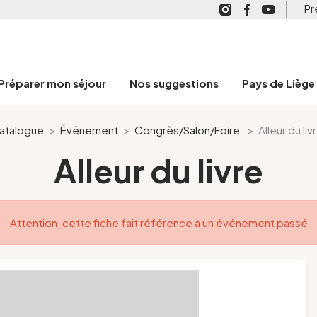
Pr
Préparer mon séjour
Nos suggestions
Pays de Liège
atalogue
>
Événement
>
Congrès/Salon/Foire
>
Alleur du liv
Alleur du livre
Attention, cette fiche fait référence à un événement passé