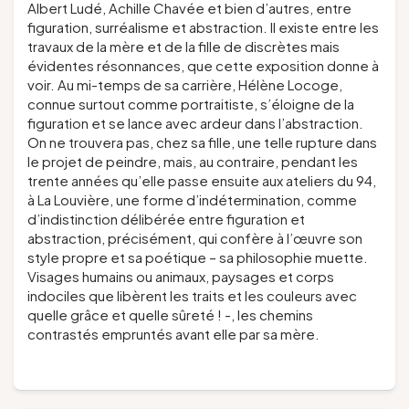
Albert Ludé, Achille Chavée et bien d’autres, entre
figuration, surréalisme et abstraction. Il existe entre les
travaux de la mère et de la fille de discrètes mais
évidentes résonnances, que cette exposition donne à
voir. Au mi-temps de sa carrière, Hélène Locoge,
connue surtout comme portraitiste, s’éloigne de la
figuration et se lance avec ardeur dans l’abstraction.
On ne trouvera pas, chez sa fille, une telle rupture dans
le projet de peindre, mais, au contraire, pendant les
trente années qu’elle passe ensuite aux ateliers du 94,
à La Louvière, une forme d’indétermination, comme
d’indistinction délibérée entre figuration et
abstraction, précisément, qui confère à l’œuvre son
style propre et sa poétique – sa philosophie muette.
Visages humains ou animaux, paysages et corps
indociles que libèrent les traits et les couleurs avec
quelle grâce et quelle sûreté ! -, les chemins
contrastés empruntés avant elle par sa mère.