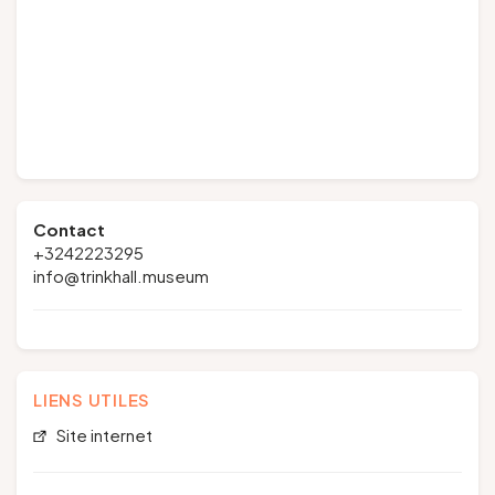
Contact
+3242223295
info@trinkhall.museum
LIENS UTILES
Site internet