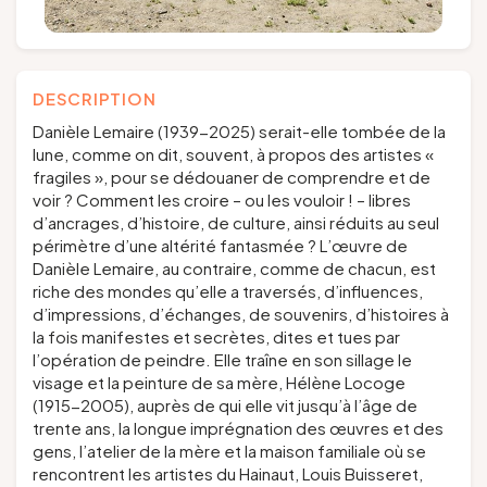
DESCRIPTION
Danièle Lemaire (1939-2025) serait-elle tombée de la
lune, comme on dit, souvent, à propos des artistes «
fragiles », pour se dédouaner de comprendre et de
voir ? Comment les croire – ou les vouloir ! – libres
d’ancrages, d’histoire, de culture, ainsi réduits au seul
périmètre d’une altérité fantasmée ? L’œuvre de
Danièle Lemaire, au contraire, comme de chacun, est
riche des mondes qu’elle a traversés, d’influences,
d’impressions, d’échanges, de souvenirs, d’histoires à
la fois manifestes et secrètes, dites et tues par
l’opération de peindre. Elle traîne en son sillage le
visage et la peinture de sa mère, Hélène Locoge
(1915-2005), auprès de qui elle vit jusqu’à l’âge de
trente ans, la longue imprégnation des œuvres et des
gens, l’atelier de la mère et la maison familiale où se
rencontrent les artistes du Hainaut, Louis Buisseret,